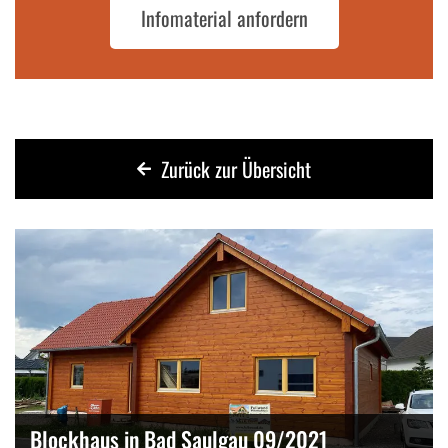
Infomaterial anfordern
Zurück zur Übersicht
Blockhaus in Bad Saulgau 09/2021