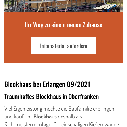
Ihr Weg zu einem neuen Zuhause
Infomaterial anfordern
Blockhaus bei Erlangen 09/2021
Traumhaftes Blockhaus in Oberfranken
Viel Eigenleistung möchte die Baufamilie erbringen
und kauft ihr
Blockhaus
deshalb als
Richtmeistermontage. Die einschaligen Kiefernwände