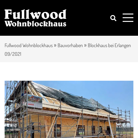
»
»
Fullwood Wohnblockhaus
Bauvorhaben
Blockhaus bei Erlangen
09/2021