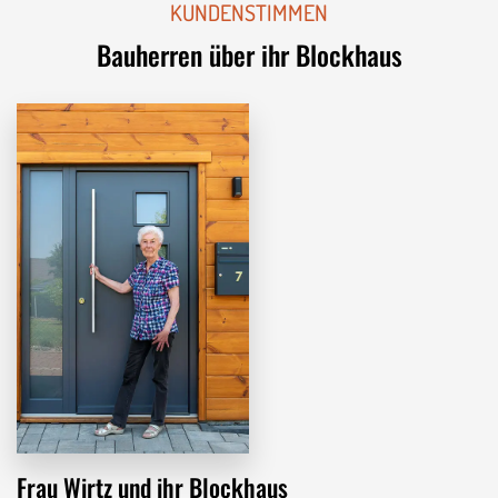
KUNDENSTIMMEN
Bauherren über ihr Blockhaus
Frau Wirtz und ihr Blockhaus