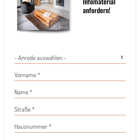
Infomaterial
anfordern!