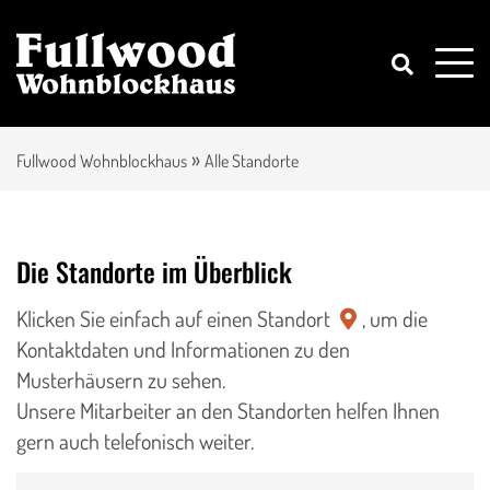
»
Fullwood Wohnblockhaus
Alle Standorte
Die Standorte im Überblick
Klicken Sie einfach auf einen Standort
, um die
Kontaktdaten und Informationen zu den
Musterhäusern zu sehen.
Unsere Mitarbeiter an den Standorten helfen Ihnen
gern auch telefonisch weiter.