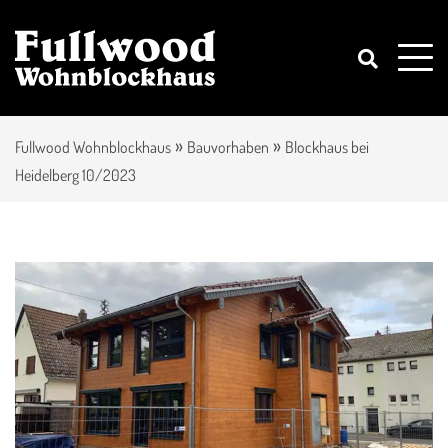
»
»
Fullwood Wohnblockhaus
Bauvorhaben
Blockhaus bei
Heidelberg 10/2023