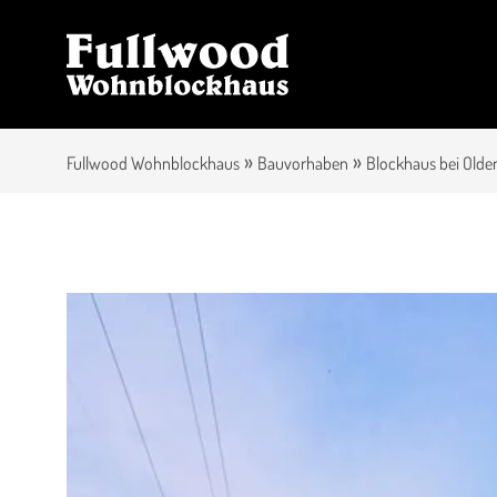
»
»
Fullwood Wohnblockhaus
Bauvorhaben
Blockhaus bei Olde