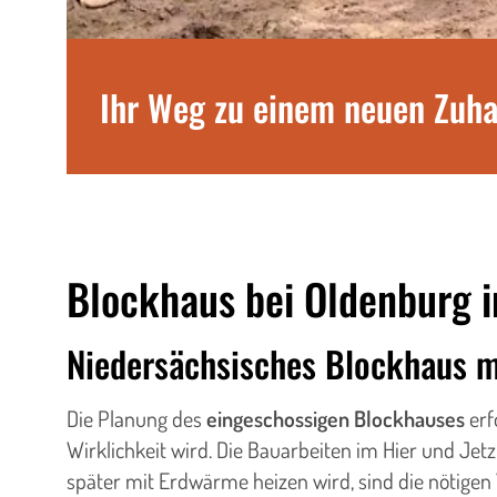
Ihr Weg zu einem neuen Zuh
Blockhaus bei Oldenburg 
Niedersächsisches Blockhaus 
Die Planung des
eingeschossigen Blockhauses
erf
Wirklichkeit wird. Die Bauarbeiten im Hier und Jetz
später mit Erdwärme heizen wird, sind die nötigen