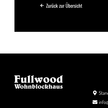
Zurück zur Übersicht
Kont
Stan
info