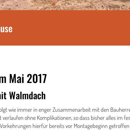
ause
im Mai 2017
mit Walmdach
olgt wie immer in enger Zusammenarbeit mit den Bauherr
t verlaufen ohne Komplikationen, so dass bisher alles im fes
 Vorkehrungen hierfür bereits vor Montagebeginn getroffen