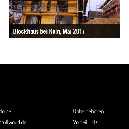
Blockhaus bei Köln, Mai 2017
akt
Überblick
dorte
Unternehmen
@fullwood.de
Vorteil Holz