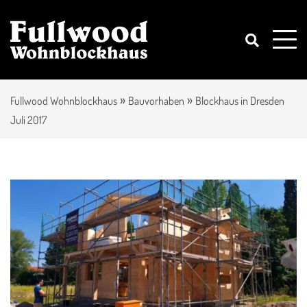
»
»
Fullwood Wohnblockhaus
Bauvorhaben
Blockhaus in Dresden
Juli 2017