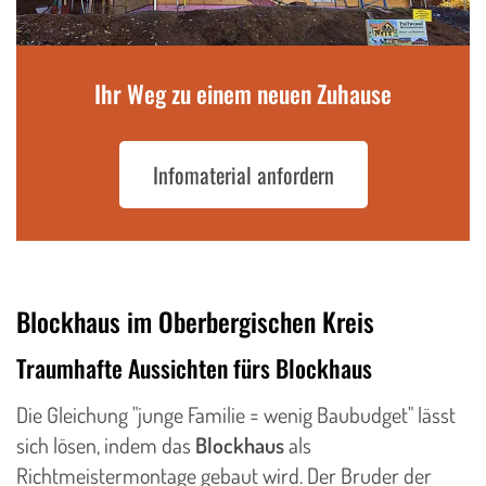
Ihr Weg zu einem neuen Zuhause
Infomaterial anfordern
Blockhaus im Oberbergischen Kreis
Traumhafte Aussichten fürs Blockhaus
Die Gleichung "junge Familie = wenig Baubudget" lässt
sich lösen, indem das
Blockhaus
als
Richtmeistermontage gebaut wird. Der Bruder der