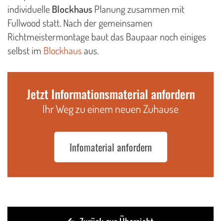
individuelle
Blockhaus
Planung zusammen mit
Fullwood statt. Nach der gemeinsamen
Richtmeistermontage baut das Baupaar noch einiges
selbst im
Blockhaus
aus.
Jetzt Informationsmaterial anfordern
Ihr Weg zu einem neuen Zuhause
Infomaterial anfordern