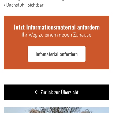
• Dachstuhl: Sichtbar
Jetzt Informationsmaterial anfordern
Ihr Weg zu einem neuen Zuhause
Infomaterial anfordern
Zurück zur Übersicht