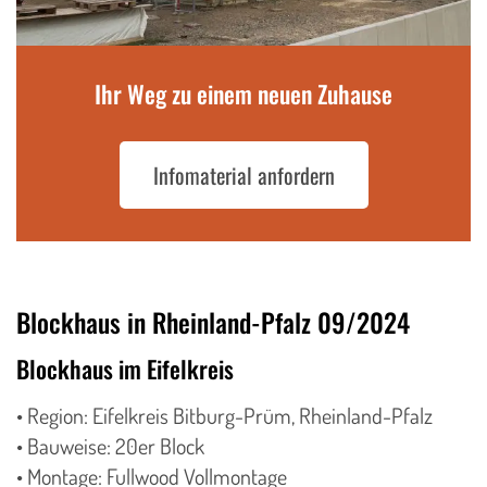
Ihr Weg zu einem neuen Zuhause
Infomaterial anfordern
Blockhaus in Rheinland-Pfalz 09/2024
Blockhaus im Eifelkreis
• Region: Eifelkreis Bitburg-Prüm, Rheinland-Pfalz
• Bauweise: 20er Block
• Montage: Fullwood Vollmontage