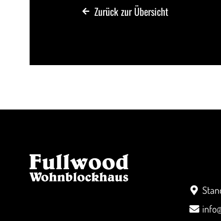
Zurück zur Übersicht
Kont
Stan
info