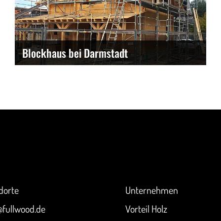
Blockhaus bei Darmstadt
akt
Überblick
dorte
Unternehmen
@fullwood.de
Vorteil Holz