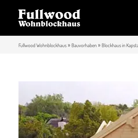
»
»
Fullwood Wohnblockhaus
Bauvorhaben
Blockhaus in Kapsta