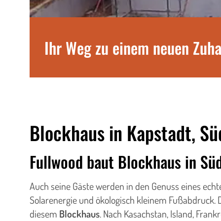
Ihr Weg zu einem neuen Zuh
Blockhaus in Kapstadt, Sü
Fullwood baut Blockhaus in Süd
Auch seine Gäste werden in den Genuss eines echt
Solarenergie und ökologisch kleinem Fußabdruck. D
diesem
Blockhaus
. Nach Kasachstan, Island, Frank