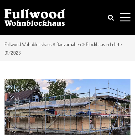
»
»
Fullwood Wohnblockhaus
Bauvorhaben
Blockhaus in Lehrte
01/2023