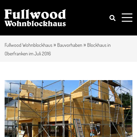
»
»
Fullwood Wohnblockhaus
Bauvorhaben
Blockhaus in
Oberfranken im Juli 2016