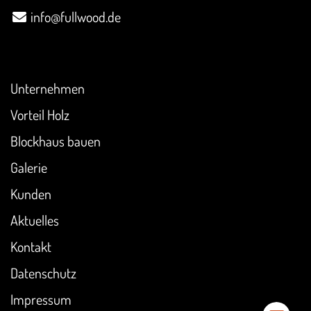
info@fullwood.de
Überblick
Unternehmen
Vorteil Holz
Blockhaus bauen
Galerie
Kunden
Aktuelles
Kontakt
Datenschutz
Impressum