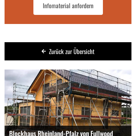
Infomaterial anfordern
Zurück zur Übersicht
Blockhaus Rheinland-Pfalz von Fullwood