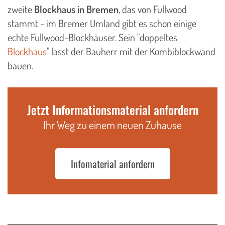
zweite
Blockhaus in Bremen
, das von Fullwood
stammt - im Bremer Umland gibt es schon einige
echte Fullwood-Blockhäuser. Sein "doppeltes
Blockhaus
" lässt der Bauherr mit der Kombiblockwand
bauen.
Jetzt Informationsmaterial anfordern
Ihr Weg zu einem neuen Zuhause
Infomaterial anfordern