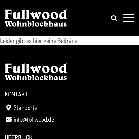
Leider gibt es hier keine Beiträge.
KONTAKT
Standorte
info@fullwood.de
ÜBERBLICK