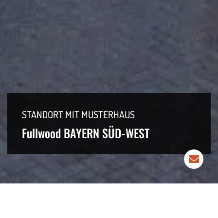
STANDORT MIT MUSTERHAUS
Fullwood BAYERN SÜD-WEST
»
Fullwood Wohnblockhaus
Fullwood BAYERN SÜD-WEST