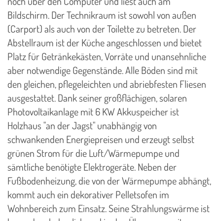
noch über den Computer und liest auch am
Bildschirm. Der Technikraum ist sowohl von außen
(Carport) als auch von der Toilette zu betreten. Der
Abstellraum ist der Küche angeschlossen und bietet
Platz für Getränkekästen, Vorräte und unansehnliche
aber notwendige Gegenstände. Alle Böden sind mit
den gleichen, pflegeleichten und abriebfesten Fliesen
ausgestattet. Dank seiner großflächigen, solaren
Photovoltaikanlage mit 6 KW Akkuspeicher ist
Holzhaus "an der Jagst" unabhängig von
schwankenden Energiepreisen und erzeugt selbst
grünen Strom für die Luft/Wärmepumpe und
sämtliche benötigte Elektrogeräte. Neben der
Fußbodenheizung, die von der Wärmepumpe abhängt,
kommt auch ein dekorativer Pelletsofen im
Wohnbereich zum Einsatz. Seine Strahlungswärme ist