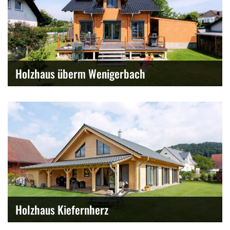
Holzhaus überm Wenigerbach
Holzhaus Kiefernherz