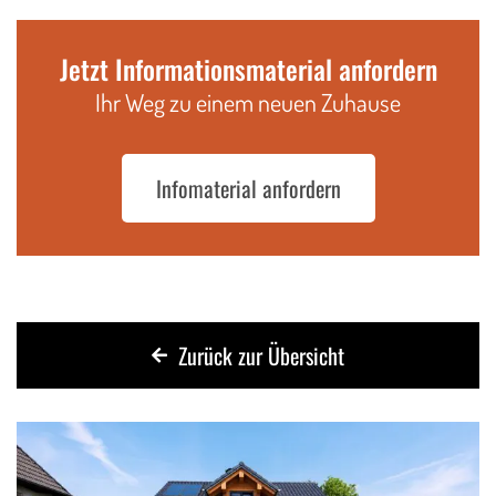
Jetzt Informationsmaterial anfordern
Ihr Weg zu einem neuen Zuhause
Infomaterial anfordern
Zurück zur Übersicht