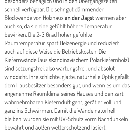
besonders behaglich und in den Übergangszeiten
schnell verfügbar. Die sehr gut dämmenden
Blockwände von Holzhaus
an der Jagst
wärmen aber
auch so, da sie eine gefühlt höhere Temperatur
bewirken. Die 2-3 Grad höher gefühlte
Raumtemperatur spart Heizenergie und reduziert
auch auf diese Weise die Betriebskosten. Die
Kiefernwände (aus skandinavischem Polarkiefernholz)
sind setzungsfrei, also wartungsfrei, und absolut
winddicht. Ihre schlichte, glatte, naturhelle Optik gefällt
dem Hausbesitzer besonders gut, und wenn es um das
angenehme Raumklima seines Hauses und den zart
wahrnehmbaren Kiefernduft geht, gerät er voll und
ganz ins Schwärmen. Damit die Wände naturhell
bleiben, wurden sie mit UV-Schutz vorm Nachdunkeln
bewahrt und außen wetterschützend lasiert.