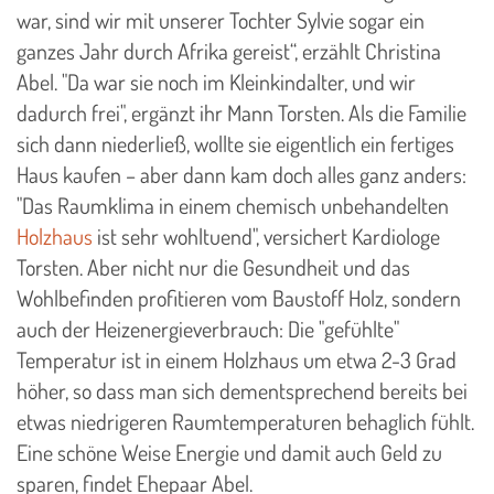
war, sind wir mit unserer Tochter Sylvie sogar ein
ganzes Jahr durch Afrika gereist“, erzählt Christina
Abel. "Da war sie noch im Kleinkindalter, und wir
dadurch frei", ergänzt ihr Mann Torsten. Als die Familie
sich dann niederließ, wollte sie eigentlich ein fertiges
Haus kaufen – aber dann kam doch alles ganz anders:
"Das Raumklima in einem chemisch unbehandelten
Holzhaus
ist sehr wohltuend", versichert Kardiologe
Torsten. Aber nicht nur die Gesundheit und das
Wohlbefinden profitieren vom Baustoff Holz, sondern
auch der Heizenergieverbrauch: Die "gefühlte"
Temperatur ist in einem Holzhaus um etwa 2-3 Grad
höher, so dass man sich dementsprechend bereits bei
etwas niedrigeren Raumtemperaturen behaglich fühlt.
Eine schöne Weise Energie und damit auch Geld zu
sparen, findet Ehepaar Abel.