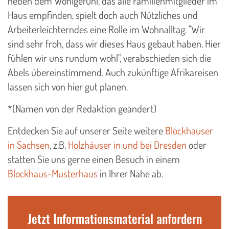
neben dem Wohlgefühl, das alle Familienmitglieder im
Haus empfinden, spielt doch auch Nützliches und
Arbeiterleichterndes eine Rolle im Wohnalltag. "Wir
sind sehr froh, dass wir dieses Haus gebaut haben. Hier
fühlen wir uns rundum wohl", verabschieden sich die
Abels übereinstimmend. Auch zukünftige Afrikareisen
lassen sich von hier gut planen.
*​(Namen von der Redaktion geändert)
Entdecken Sie auf unserer Seite weitere
Blockhäuser
in Sachsen
, z.B.
Holzhäuser in und bei Dresden
oder
statten Sie uns gerne einen Besuch in einem
Blockhaus-Musterhaus
in Ihrer Nähe ab.
Jetzt Informationsmaterial anfordern