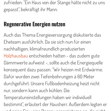
zufrieden. "Ein Haus von der Stange hätte nicht zu uns
gepasst", bekräftigt ihr Mann.
Regenerative Energien nutzen
Auch das Thema Energieversorgung diskutierte das
Eheteam ausführlich. Da sie sich nun für einen
nachhaltigen, klimafreundlich produzierten
Holzhausbau
entschieden hatten - das zudem gute
Dämmwerte aufweist -, sollte auch die Energiequelle
konsequent dazu passen. "Wir heizen mit Erdwärme.
Dafür wurden zwei Tiefenbohrungen à 60 Meter
durchgeführt. Unsere Fußbodenheizung heizt nicht
nur, sondern kann auch kühlen. Die
Temperatureinstellungen haben wir individuell
bestimmt", erläutert der Hausherr. Außerdem legten er
und seine Frau eine Regenwasserzisterne an, die nicht