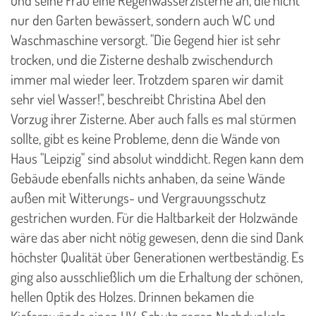
nur den Garten bewässert, sondern auch WC und
Waschmaschine versorgt. "Die Gegend hier ist sehr
trocken, und die Zisterne deshalb zwischendurch
immer mal wieder leer. Trotzdem sparen wir damit
sehr viel Wasser!", beschreibt Christina Abel den
Vorzug ihrer Zisterne. Aber auch falls es mal stürmen
sollte, gibt es keine Probleme, denn die Wände von
Haus "Leipzig" sind absolut winddicht. Regen kann dem
Gebäude ebenfalls nichts anhaben, da seine Wände
außen mit Witterungs- und Vergrauungsschutz
gestrichen wurden. Für die Haltbarkeit der Holzwände
wäre das aber nicht nötig gewesen, denn die sind Dank
höchster Qualität über Generationen wertbeständig. Es
ging also ausschließlich um die Erhaltung der schönen,
hellen Optik des Holzes. Drinnen bekamen die
Kiefernwände einen UV-Schutz gegen Nachdunkeln,