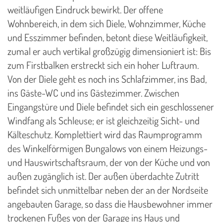
weitläufigen Eindruck bewirkt. Der offene
Wohnbereich, in dem sich Diele, Wohnzimmer, Küche
und Esszimmer befinden, betont diese Weitläufigkeit,
zumal er auch vertikal großzügig dimensioniert ist: Bis
zum Firstbalken erstreckt sich ein hoher Luftraum.
Von der Diele geht es noch ins Schlafzimmer, ins Bad,
ins Gäste-WC und ins Gästezimmer. Zwischen
Eingangstüre und Diele befindet sich ein geschlossener
Windfang als Schleuse; er ist gleichzeitig Sicht- und
Kälteschutz. Komplettiert wird das Raumprogramm
des Winkelförmigen Bungalows von einem Heizungs-
und Hauswirtschaftsraum, der von der Küche und von
außen zugänglich ist. Der außen überdachte Zutritt
befindet sich unmittelbar neben der an der Nordseite
angebauten Garage, so dass die Hausbewohner immer
trockenen Fußes von der Garage ins Haus und