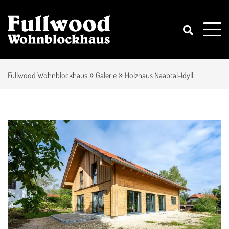
»
»
Fullwood Wohnblockhaus
Galerie
Holzhaus Naabtal-Idyll