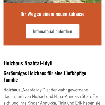
Ihr Weg zu einem neuen Zuhause
Infomaterial anfordern
Holzhaus Naabtal-Idyll
Geräumiges Holzhaus für eine fünfköpfige
Familie
Holzhaus
„Naabtalidyll“ ist der wahr gewordene
Haustraum von Michael und Niina-Annukka Stein. Für
sich und ihre Kinder Annukka, Finja und Erik haben sie