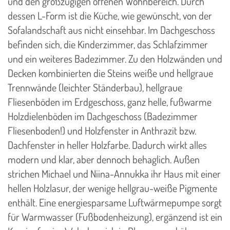
und den großzügigen offenen Wohnbereich. Durch
dessen L-Form ist die Küche, wie gewünscht, von der
Sofalandschaft aus nicht einsehbar. Im Dachgeschoss
befinden sich, die Kinderzimmer, das Schlafzimmer
und ein weiteres Badezimmer. Zu den Holzwänden und
Decken kombinierten die Steins weiße und hellgraue
Trennwände (leichter Ständerbau), hellgraue
Fliesenböden im Erdgeschoss, ganz helle, fußwarme
Holzdielenböden im Dachgeschoss (Badezimmer
Fliesenboden!) und Holzfenster in Anthrazit bzw.
Dachfenster in heller Holzfarbe. Dadurch wirkt alles
modern und klar, aber dennoch behaglich. Außen
strichen Michael und Niina-Annukka ihr Haus mit einer
hellen Holzlasur, der wenige hellgrau-weiße Pigmente
enthält. Eine energiesparsame Luftwärmepumpe sorgt
für Warmwasser (Fußbodenheizung), ergänzend ist ein