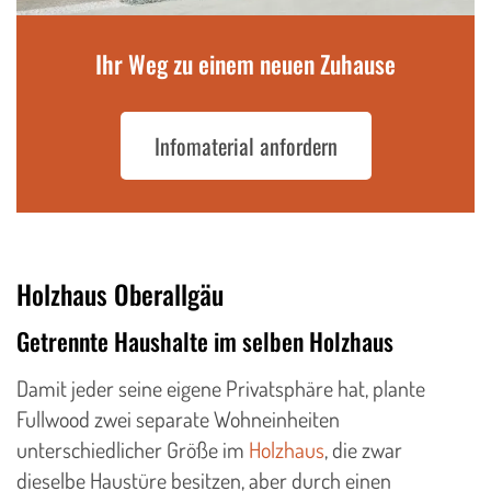
Ihr Weg zu einem neuen Zuhause
Infomaterial anfordern
Holzhaus Oberallgäu
Getrennte Haushalte im selben Holzhaus
​Damit jeder seine eigene Privatsphäre hat, plante
Fullwood zwei separate Wohneinheiten
unterschiedlicher Größe im
Holzhaus
, die zwar
dieselbe Haustüre besitzen, aber durch einen