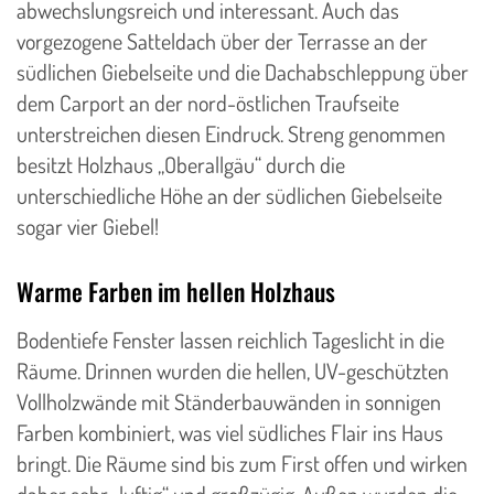
abwechslungsreich und interessant. Auch das
vorgezogene Satteldach über der Terrasse an der
südlichen Giebelseite und die Dachabschleppung über
dem Carport an der nord-östlichen Traufseite
unterstreichen diesen Eindruck. Streng genommen
besitzt Holzhaus „Oberallgäu“ durch die
unterschiedliche Höhe an der südlichen Giebelseite
sogar vier Giebel!
Warme Farben im hellen Holzhaus
​Bodentiefe Fenster lassen reichlich Tageslicht in die
Räume. Drinnen wurden die hellen, UV-geschützten
Vollholzwände mit Ständerbauwänden in sonnigen
Farben kombiniert, was viel südliches Flair ins Haus
bringt. Die Räume sind bis zum First offen und wirken
daher sehr „luftig“ und großzügig. Außen wurden die