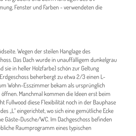
mmung, Fenster und Farben - verwendeten die
dseite. Wegen der steilen Hanglage des
schoss. Das Dach wurde in unauffälligem dunkelgrau
sie in heller Holzfarbe) schön zur Geltung
s Erdgeschoss beherbergt zu etwa 2/3 einen L-
s zum Wohn-Esszimmer bekam als ursprünglich
 zu öffnen. Manchmal kommen die Ideen erst beim
ht Fullwood diese Flexibilität noch in der Bauphase
des „L“ eingerichtet, wo sich eine gemütliche Ecke
eine Gäste-Dusche/WC. Im Dachgeschoss befinden
s übliche Raumprogramm eines typischen