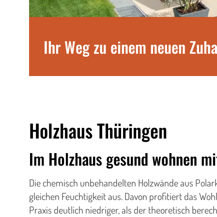
Ihr Weg zu einem neuen Zuh
Holzhaus Thüringen
Im Holzhaus gesund wohnen mit
Die chemisch unbehandelten Holzwände aus Polarki
gleichen Feuchtigkeit aus. Davon profitiert das W
Praxis deutlich niedriger, als der theoretisch be