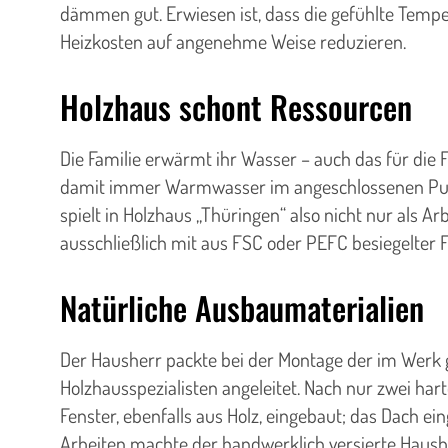
dämmen gut. Erwiesen ist, dass die gefühlte Temper
Heizkosten auf angenehme Weise reduzieren.
Holzhaus schont Ressourcen
Die Familie erwärmt ihr Wasser – auch das für die 
damit immer Warmwasser im angeschlossenen Puffe
spielt in Holzhaus „Thüringen“ also nicht nur als A
ausschließlich mit aus FSC oder PEFC besiegelter F
Natürliche Ausbaumaterialien
Der Hausherr packte bei der Montage der im Werk 
Holzhausspezialisten angeleitet. Nach nur zwei h
Fenster, ebenfalls aus Holz, eingebaut; das Dach e
Arbeiten machte der handwerklich versierte Haus