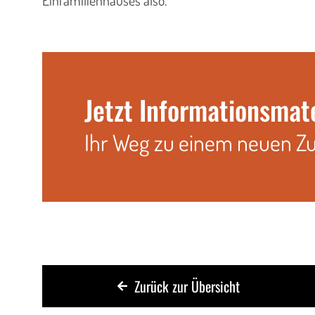
Einfamilienhauses also.
Jetzt Informationsmat
Ihr Weg zu einem neuen Z
Zurück zur Übersicht