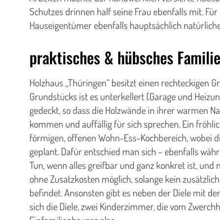
Schutzes drinnen half seine Frau ebenfalls mit. 
Hauseigentümer ebenfalls hauptsächlich natürlich
praktisches & hübsches Famili
Holzhaus „Thüringen“ besitzt einen rechteckigen 
Grundstücks ist es unterkellert (Garage und Heizu
gedeckt, so dass die Holzwände in ihrer warmen Na
kommen und auffällig für sich sprechen. Ein fröhl
förmigen, offenen Wohn-Ess-Kochbereich, wobei d
geplant. Dafür entschied man sich – ebenfalls wäh
Tun, wenn alles greifbar und ganz konkret ist, und 
ohne Zusatzkosten möglich, solange kein zusätzlich
befindet. Ansonsten gibt es neben der Diele mit
sich die Diele, zwei Kinderzimmer, die vom Zwerc