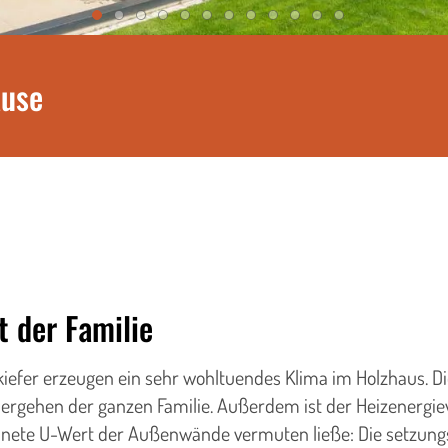
ause
 der Familie
efer erzeugen ein sehr wohltuendes Klima im Holzhaus. Die
ohlergehen der ganzen Familie. Außerdem ist der Heizenergi
rechnete U-Wert der Außenwände vermuten ließe: Die setzung