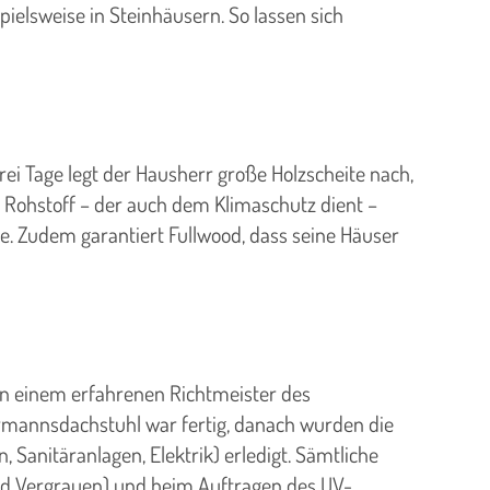
ielsweise in Steinhäusern. So lassen sich
rei Tage legt der Hausherr große Holzscheite nach,
Rohstoff – der auch dem Klimaschutz dient –
lie. Zudem garantiert Fullwood, dass seine Häuser
on einem erfahrenen Richtmeister des
rmannsdachstuhl war fertig, danach wurden die
Sanitäranlagen, Elektrik) erledigt. Sämtliche
nd Vergrauen) und beim Auftragen des UV-