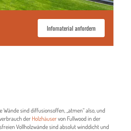
Infomaterial anfordern
 Wände sind diffusionsoffen, „atmen“ also, und
everbrauch der
Holzhäuser
von Fullwood in der
sfreien Vollholzwände sind absolut winddicht und