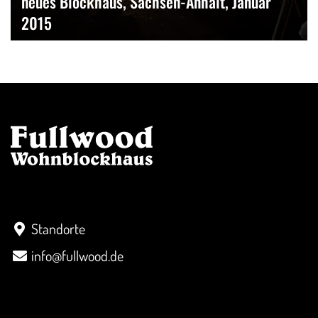
neues Blockhaus, Sachsen-Anhalt, Januar
2015
Kontakt
Standorte
info@fullwood.de
Überblick