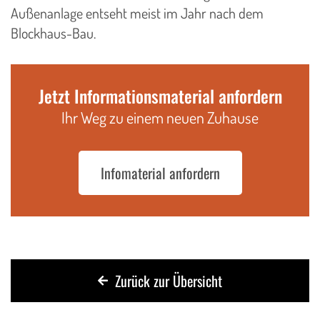
Außenanlage entseht meist im Jahr nach dem
Blockhaus-Bau.
Jetzt Informationsmaterial anfordern
Ihr Weg zu einem neuen Zuhause
Infomaterial anfordern
Zurück zur Übersicht