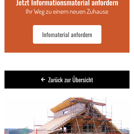
Jetzt Informationsmaterial anfordern
Ihr Weg zu einem neuen Zuhause
Infomaterial anfordern
Zurück zur Übersicht