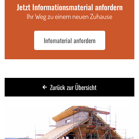
Jetzt Informationsmaterial anfordern
Ihr Weg zu einem neuen Zuhause
Infomaterial anfordern
Zurück zur Übersicht