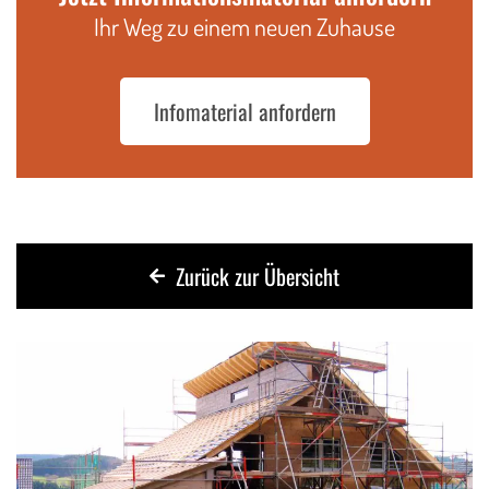
Ihr Weg zu einem neuen Zuhause
Infomaterial anfordern
Zurück zur Übersicht