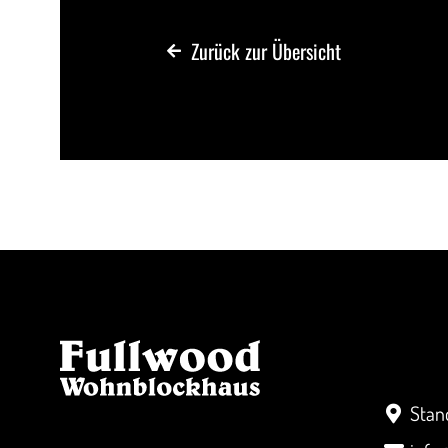
Zurück zur Übersicht
Kont
Stan