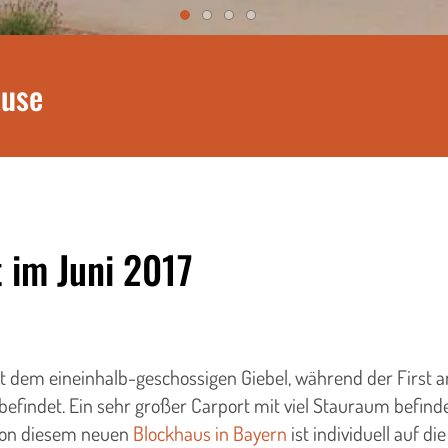
ause
 im Juni 2017
 dem eineinhalb-geschossigen Giebel, während der First an 
efindet. Ein sehr großer Carport mit viel Stauraum befind
 von diesem neuen
Blockhaus in Bayern
ist individuell auf d