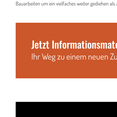
Bauarbeiten um ein vielfaches weiter gediehen als 
Jetzt Informationsmat
Ihr Weg zu einem neuen Z