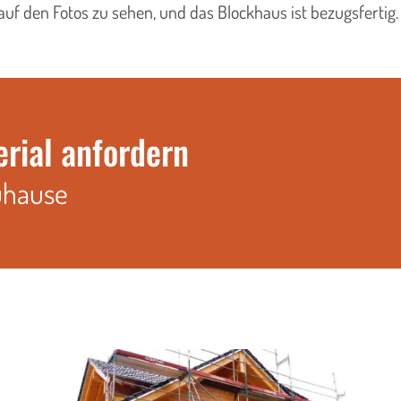
auf den Fotos zu sehen, und das Blockhaus ist bezugsfertig.
erial anfordern
uhause