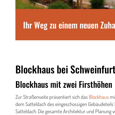
Ihr Weg zu einem neuen Zuh
Blockhaus bei Schweinfurt
Blockhaus mit zwei Firsthöhen
Zur Straßenseite präsentiert sich das
Blockhaus
mit
dem Satteldach des eingeschossigen Gebäudeteils b
Satteldach. Die gesamte Architektur und Planung