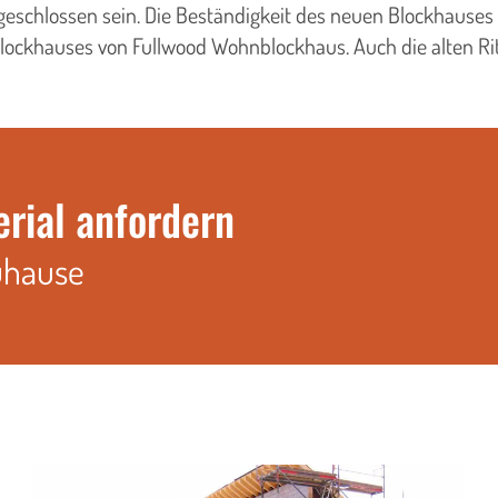
schlossen sein. Die Beständigkeit des neuen Blockhauses w
Blockhauses von Fullwood Wohnblockhaus. Auch die alten Ri
erial anfordern
uhause