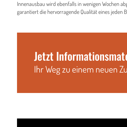
Innenausbau wird ebenfalls in wenigen Wochen abge
garantiert die hervorragende Qualität eines jeden 
Jetzt Informationsmat
Ihr Weg zu einem neuen Z