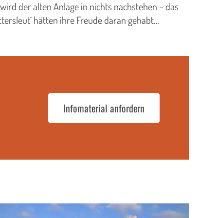
ird der alten Anlage in nichts nachstehen – das
ttersleut` hätten ihre Freude daran gehabt…
Infomaterial anfordern