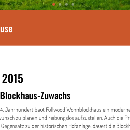
ause
. 2015
 Blockhaus-Zuwachs
4. Jahrhundert baut Fullwood Wohnblockhaus ein modernes B
nsch zu planen und reibungslos aufzustellen. Auch die 
 Gegensatz zu der historischen Hofanlage, dauert die Blo