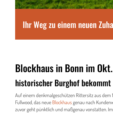
Ihr Weg zu einem neuen Zuh
Blockhaus in Bonn im Okt
historischer Burghof bekommt
Auf einem denkmalgeschützen Rittersitz aus dem 1
Fullwood, das neue
Blockhaus
genau nach Kundenwu
zuvor geht pünktlich und maßgenau vonstatten. Im