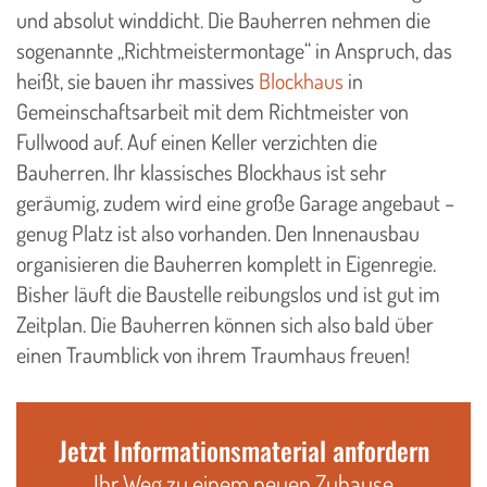
und absolut winddicht. Die Bauherren nehmen die
sogenannte „Richtmeistermontage“ in Anspruch, das
heißt, sie bauen ihr massives
Blockhaus
in
Gemeinschaftsarbeit mit dem Richtmeister von
Fullwood auf. Auf einen Keller verzichten die
Bauherren. Ihr klassisches Blockhaus ist sehr
geräumig, zudem wird eine große Garage angebaut –
genug Platz ist also vorhanden. Den Innenausbau
organisieren die Bauherren komplett in Eigenregie.
Bisher läuft die Baustelle reibungslos und ist gut im
Zeitplan. Die Bauherren können sich also bald über
einen Traumblick von ihrem Traumhaus freuen!
Jetzt Informationsmaterial anfordern
Ihr Weg zu einem neuen Zuhause