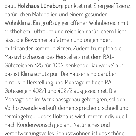
baut.
Holzhaus Lüneburg
punktet mit Energieeffizienz,
natürlichen Materialien und einem gesunden
Wohnklima. Ein großzügiger offener Wohnbereich mit
fristhohem Luftraum und reichlich natürlichem Licht
lässt die Bewohner aufatmen und ungehindert
miteinander kommunizieren. Zudem trumpfen die
Massivholzhäuser des Herstellers mit dem RAL-
Gütezeichen 425 für "C02-senkende Bauwerke" auf –
das ist Klimaschutz pur! Die Häuser sind darüber
hinaus in Herstellung und Montage mit den RAL-
Gütesiegeln 402/1 und 402/2 ausgezeichnet. Die
Montage der im Werk passgenau gefertigten, soliden
Vollholzwände verläuft dementsprechend schnell und
termingetreu. Jedes Holzhaus wird immer individuell
nach Kundenwunsch geplant. Natürliches und
verantwortungsvolles Genusswohnen ist das schöne