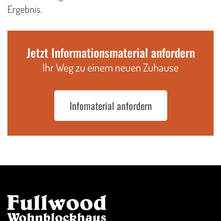
Ergebnis.
Jetzt Informationsmaterial anfordern
Ihr Weg zu einem neuen Zuhause
Infomaterial anfordern