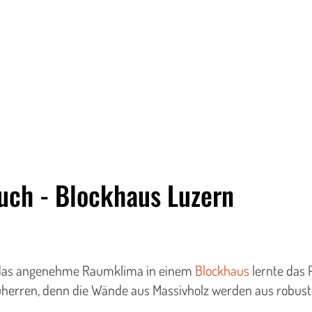
uch - Blockhaus Luzern
 das angenehme Raumklima in einem
Blockhaus
lernte das 
uherren, denn die Wände aus Massivholz werden aus robuste