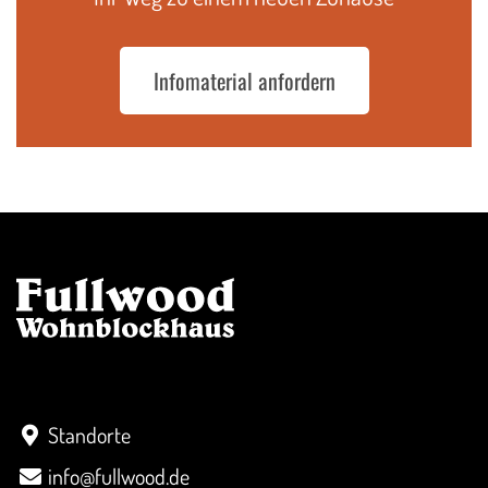
Infomaterial anfordern
Kontakt
Standorte
info@fullwood.de