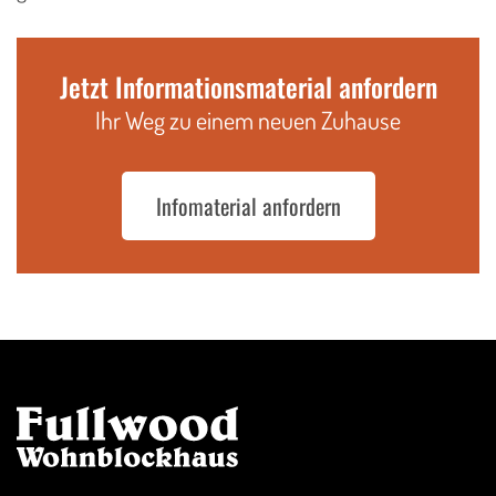
Jetzt Informationsmaterial anfordern
Ihr Weg zu einem neuen Zuhause
Infomaterial anfordern