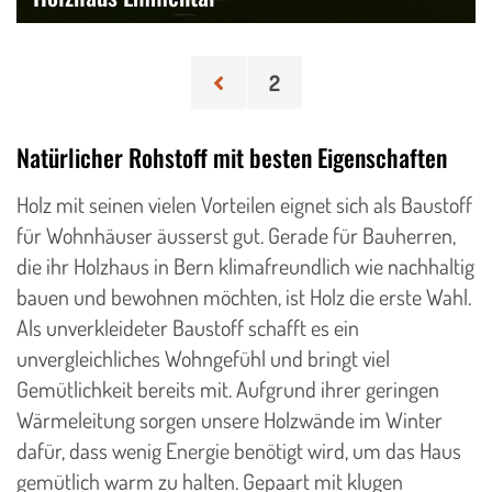
Seitennummerierung der Beiträge
2
Natürlicher Rohstoff mit besten Eigenschaften
Holz mit seinen vielen Vorteilen eignet sich als Baustoff
für Wohnhäuser äusserst gut. Gerade für Bauherren,
die ihr Holzhaus in Bern klimafreundlich wie nachhaltig
bauen und bewohnen möchten, ist Holz die erste Wahl.
Als unverkleideter Baustoff schafft es ein
unvergleichliches Wohngefühl und bringt viel
Gemütlichkeit bereits mit. Aufgrund ihrer geringen
Wärmeleitung sorgen unsere Holzwände im Winter
dafür, dass wenig Energie benötigt wird, um das Haus
gemütlich warm zu halten. Gepaart mit klugen