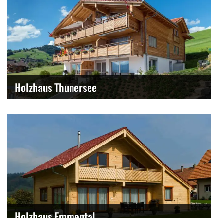
Holzhaus Thunersee
Holzhaus Emmental