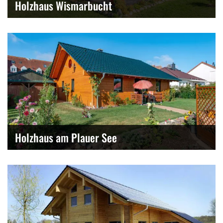
Holzhaus Wismarbucht
Holzhaus am Plauer See