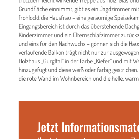
trotzdem leicht wirkende Treppe aus Holz, Glas u
Grundfläche einnimmt, gibt es ein Jagdzimmer mit 
frohlockt die Hausfrau – eine geräumige Speiseka
Eingangsbereich ist durch das überstehende Dachge
Kinderzimmer und ein Elternschlafzimmer zurückz
und eins für den Nachwuchs – gönnen sich die Hause
verlaufende Balkon trägt nicht nur zur ausgewogen
Holzhaus „Gurgltal“ in der Farbe „Kiefer“ und mi
hinzugefügt und diese weiß oder farbig gestrichen
die rote Wand im Wohnbereich und die helle, war
Jetzt Informationsmat