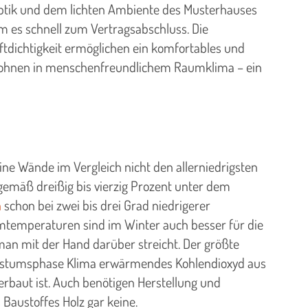
Optik und dem lichten Ambiente des Musterhauses
am es schnell zum Vertragsabschluss. Die
ftdichtigkeit ermöglichen ein komfortables und
m Wohnen in menschenfreundlichem Raumklima – ein
ine Wände im Vergleich nicht den allerniedrigsten
emäß dreißig bis vierzig Prozent unter dem
n
schon bei zwei bis drei Grad niedrigerer
umtemperaturen sind im Winter auch besser für die
 man mit der Hand darüber streicht. Der größte
 Wachstumsphase Klima erwärmendes Kohlendioxyd aus
erbaut ist. Auch benötigen Herstellung und
Baustoffes Holz gar keine.