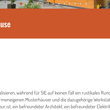
ause
isieren, während für SIE auf keinen Fall ein rustikales R
irmeneigenen Musterhäuser und die dazugehörige Werkstatt.
r ist, ein befreundeter Architekt, ein befreundeter Elekt