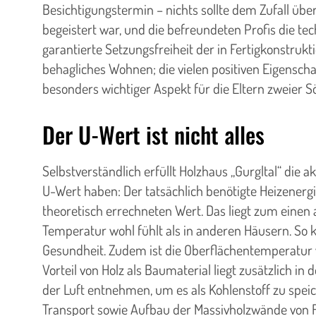
Besichtigungstermin – nichts sollte dem Zufall ü
begeistert war, und die befreundeten Profis die te
garantierte Setzungsfreiheit der in Fertigkonstruk
behagliches Wohnen; die vielen positiven Eigensc
besonders wichtiger Aspekt für die Eltern zweier S
Der U-Wert ist nicht alles
Selbstverständlich erfüllt Holzhaus „Gurgltal“ die
U-Wert haben: Der tatsächlich benötigte Heizenerg
theoretisch errechneten Wert. Das liegt zum einen 
Temperatur wohl fühlt als in anderen Häusern. So
Gesundheit. Zudem ist die Oberflächentemperatur vo
Vorteil von Holz als Baumaterial liegt zusätzlich
der Luft entnehmen, um es als Kohlenstoff zu spei
Transport sowie Aufbau der Massivholzwände von Fu