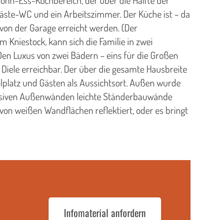
ohn-Ess-Kochbereich, der über die Hälfte der
Gäste-WC und ein Arbeitszimmer. Der Küche ist – da
on der Garage erreicht werden. (Der
Kniestock, kann sich die Familie in zwei
n Luxus von zwei Bädern – eins für die Großen
 Diele erreichbar. Der über die gesamte Hausbreite
elplatz und Gästen als Aussichtsort. Außen wurde
 massiven Außenwänden leichte Ständerbauwände
von weißen Wandflächen reflektiert, oder es bringt
Infomaterial anfordern