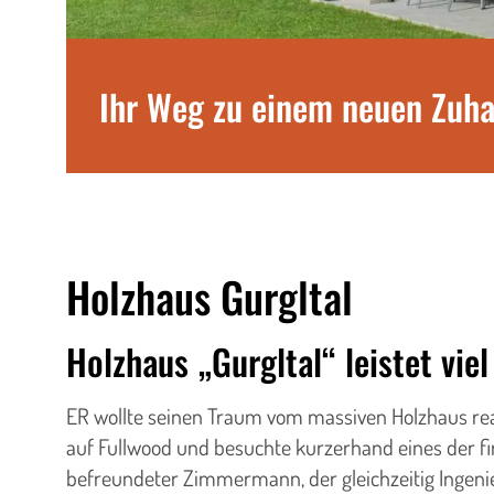
Ihr Weg zu einem neuen Zuh
Holzhaus Gurgltal
Holzhaus „Gurgltal“ leistet viel
ER wollte seinen Traum vom massiven Holzhaus real
auf Fullwood und besuchte kurzerhand eines der f
befreundeter Zimmermann, der gleichzeitig Ingenieu