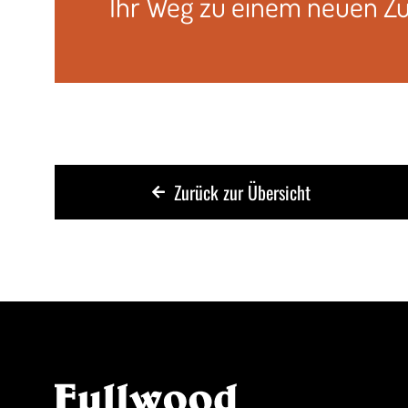
Ihr Weg zu einem neuen Z
Zurück zur Übersicht
Kont