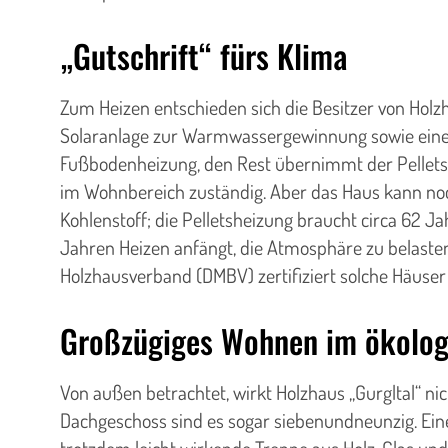
„Gutschrift“ fürs Klima
Zum Heizen entschieden sich die Besitzer von Holz
Solaranlage zur Warmwassergewinnung sowie einer 
Fußbodenheizung, den Rest übernimmt der Pelletso
im Wohnbereich zuständig. Aber das Haus kann noc
Kohlenstoff; die Pelletsheizung braucht circa 62 
Jahren Heizen anfängt, die Atmosphäre zu belasten.
Holzhausverband (DMBV) zertifiziert solche Häuser
Großzügiges Wohnen im ökolog
Von außen betrachtet, wirkt Holzhaus „Gurgltal“ n
Dachgeschoss sind es sogar siebenundneunzig. Eine