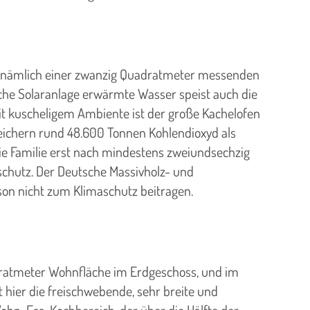
en, nämlich einer zwanzig Quadratmeter messenden
che Solaranlage erwärmte Wasser speist auch die
t kuscheligem Ambiente ist der große Kachelofen
eichern rund 48.600 Tonnen Kohlendioxyd als
die Familie erst nach mindestens zweiundsechzig
aschutz. Der Deutsche Massivholz- und
son nicht zum Klimaschutz beitragen.
adratmeter Wohnfläche im Erdgeschoss, und im
 hier die freischwebende, sehr breite und