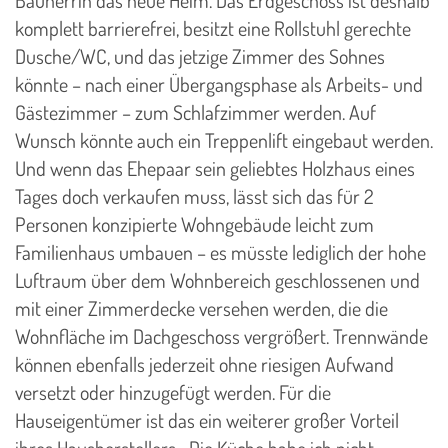
komplett barrierefrei, besitzt eine Rollstuhl gerechte
Dusche/WC, und das jetzige Zimmer des Sohnes
könnte – nach einer Übergangsphase als Arbeits- und
Gästezimmer – zum Schlafzimmer werden. Auf
Wunsch könnte auch ein Treppenlift eingebaut werden.
Und wenn das Ehepaar sein geliebtes Holzhaus eines
Tages doch verkaufen muss, lässt sich das für 2
Personen konzipierte Wohngebäude leicht zum
Familienhaus umbauen – es müsste lediglich der hohe
Luftraum über dem Wohnbereich geschlossenen und
mit einer Zimmerdecke versehen werden, die die
Wohnfläche im Dachgeschoss vergrößert. Trennwände
können ebenfalls jederzeit ohne riesigen Aufwand
versetzt oder hinzugefügt werden. Für die
Hauseigentümer ist das ein weiterer großer Vorteil
ihres Hausherstellers. „Die Küche habe ich nicht