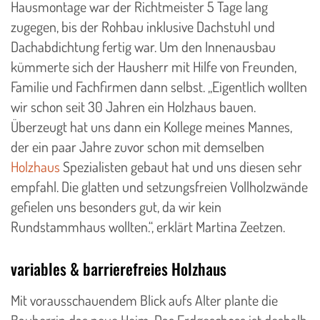
Hausmontage war der Richtmeister 5 Tage lang
zugegen, bis der Rohbau inklusive Dachstuhl und
Dachabdichtung fertig war. Um den Innenausbau
kümmerte sich der Hausherr mit Hilfe von Freunden,
Familie und Fachfirmen dann selbst. „Eigentlich wollten
wir schon seit 30 Jahren ein Holzhaus bauen.
Überzeugt hat uns dann ein Kollege meines Mannes,
der ein paar Jahre zuvor schon mit demselben
Holzhaus
Spezialisten gebaut hat und uns diesen sehr
empfahl. Die glatten und setzungsfreien Vollholzwände
gefielen uns besonders gut, da wir kein
Rundstammhaus wollten.“, erklärt Martina Zeetzen.
variables & barrierefreies Holzhaus
Mit vorausschauendem Blick aufs Alter plante die
Bauherrin das neue Heim. Das Erdgeschoss ist deshalb