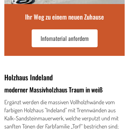
Ihr Weg zu einem neuen Zuhause
Infomaterial anfordern
Holzhaus Indeland
moderner Massivholzhaus Traum in weiß
Ergänzt werden die massiven Vollholzhwände vom
farbigen Holzhaus "Indeland" mit Trennwänden aus
Kalk-Sandsteinmauerwerk, welche verputzt und mit
sanften Tönen der Farbfamilie „Torf“ bestrichen sind;