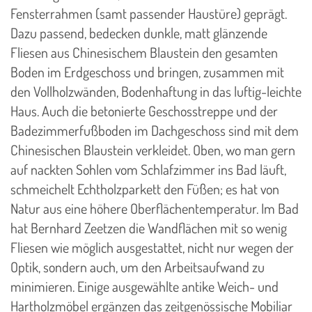
Fensterrahmen (samt passender Haustüre) geprägt.
Dazu passend, bedecken dunkle, matt glänzende
Fliesen aus Chinesischem Blaustein den gesamten
Boden im Erdgeschoss und bringen, zusammen mit
den Vollholzwänden, Bodenhaftung in das luftig-leichte
Haus. Auch die betonierte Geschosstreppe und der
Badezimmerfußboden im Dachgeschoss sind mit dem
Chinesischen Blaustein verkleidet. Oben, wo man gern
auf nackten Sohlen vom Schlafzimmer ins Bad läuft,
schmeichelt Echtholzparkett den Füßen; es hat von
Natur aus eine höhere Oberflächentemperatur. Im Bad
hat Bernhard Zeetzen die Wandflächen mit so wenig
Fliesen wie möglich ausgestattet, nicht nur wegen der
Optik, sondern auch, um den Arbeitsaufwand zu
minimieren. Einige ausgewählte antike Weich- und
Hartholzmöbel ergänzen das zeitgenössische Mobiliar