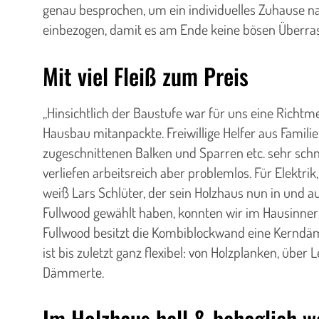
genau besprochen, um ein individuelles Zuhause n
einbezogen, damit es am Ende keine bösen Überra
Mit viel Fleiß zum Preis
„Hinsichtlich der Baustufe war für uns eine Richtme
Hausbau mitanpackte. Freiwillige Helfer aus Famil
zugeschnittenen Balken und Sparren etc. sehr schn
verliefen arbeitsreich aber problemlos. Für Elektrik
weiß Lars Schlüter, der sein Holzhaus nun in und
Fullwood gewählt haben, konnten wir im Hausinnern 
Fullwood besitzt die Kombiblockwand eine Kerndä
ist bis zuletzt ganz flexibel: von Holzplanken, übe
Dämmerte.
Im Holzhaus hell & behaglich 