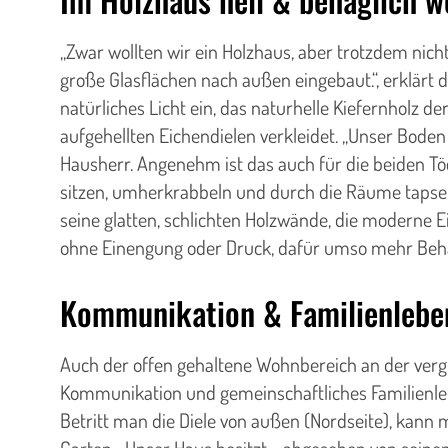
„Zwar wollten wir ein Holzhaus, aber trotzdem nic
große Glasflächen nach außen eingebaut.“, erklärt d
natürliches Licht ein, das naturhelle Kiefernholz 
aufgehellten Eichendielen verkleidet. „Unser Boden
Hausherr. Angenehm ist das auch für die beiden Töc
sitzen, umherkrabbeln und durch die Räume tapsen 
seine glatten, schlichten Holzwände, die moderne E
ohne Einengung oder Druck, dafür umso mehr Beha
Kommunikation & Familienlebe
Auch der offen gehaltene Wohnbereich an der vergl
Kommunikation und gemeinschaftliches Familienle
Betritt man die Diele von außen (Nordseite), kann