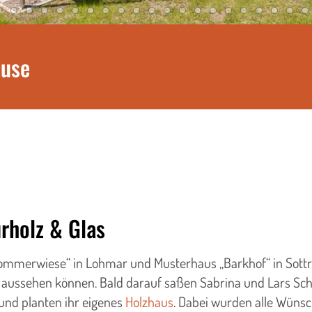
ause
rholz & Glas
ommerwiese“ in Lohmar und Musterhaus „Barkhof“ in Sottru
 aussehen können. Bald darauf saßen Sabrina und Lars Sc
nd planten ihr eigenes
Holzhaus
. Dabei wurden alle Wünsc