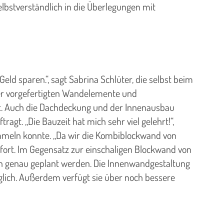
bstverständlich in die Überlegungen mit
ld sparen.“, sagt Sabrina Schlüter, die selbst beim
der vorgefertigten Wandelemente und
igt. Auch die Dachdeckung und der Innenausbau
ragt. „Die Bauzeit hat mich sehr viel gelehrt!“,
ammeln konnte. „Da wir die Kombiblockwand von
r fort. Im Gegensatz zur einschaligen Blockwand von
n genau geplant werden. Die Innenwandgestaltung
möglich. Außerdem verfügt sie über noch bessere