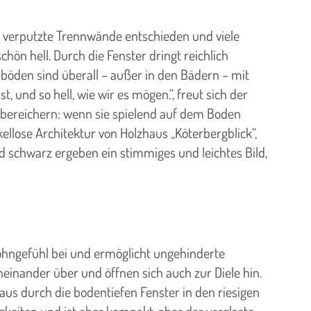
iß verputzte Trennwände entschieden und viele
chön hell. Durch die Fenster dringt reichlich
ßböden sind überall – außer in den Bädern – mit
und so hell, wie wir es mögen.“, freut sich der
rs bereichern: wenn sie spielend auf dem Boden
llose Architektur von Holzhaus „Köterbergblick“,
nd schwarz ergeben ein stimmiges und leichtes Bild,
Wohngefühl bei und ermöglicht ungehinderte
nander über und öffnen sich auch zur Diele hin.
us durch die bodentiefen Fenster in den riesigen