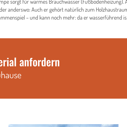
pe sorgt für warmes Brauchwasser (Fußbodenheizung). A
der anderswo: Auch er gehört natürlich zum Holzhaustrau
mmenspiel – und kann noch mehr: da er wasserführend ist,
erial anfordern
uhause