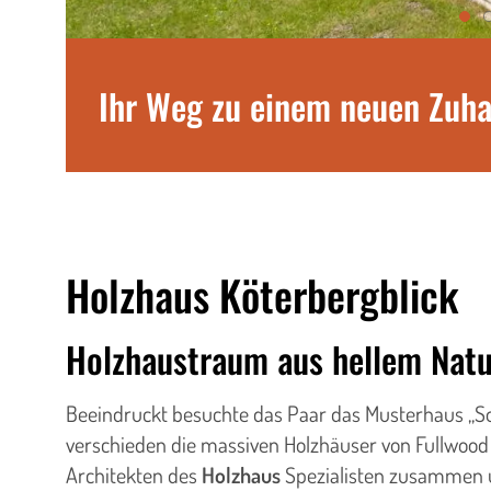
Ihr Weg zu einem neuen Zuh
Holzhaus Köterbergblick
Holzhaustraum aus hellem Natu
Beeindruckt besuchte das Paar das Musterhaus „S
verschieden die massiven Holzhäuser von Fullwood
Architekten des
Holzhaus
Spezialisten zusammen u