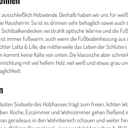
ht ausschließlich Holzwände. Deshalb haben wir uns für we
ie Hausherrin. So ist es drinnen sehr behaglich sowie auch s
der Sichtbalkendecken verstrahlt optische Wärme und die Fu
 ist immer fußwarm, auch wenn die Fußbodenheizung aus ist, 
hter Lotta & Lille, die mittlerweile das Leben der Schlüte
kommt keine Kälte von unten. Die klassische aber schnörke
inrichtung mit viel hellem Holz, viel weiß und etwas grau u
glichkeit.
n
asten Südseite des Holzhauses trägt zum freien, lichten 
ben. Küche, Esszimmer und Wohnzimmer gehen fließend inei
 man geradeaus in den Wohnbereich schauen und weiter hina