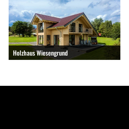
Holzhaus Wiesengrund
akt
Überblick