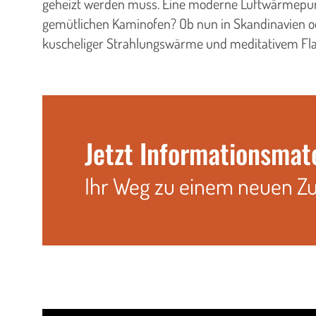
geheizt werden muss. Eine moderne Luftwärmepum
gemütlichen Kaminofen? Ob nun in Skandinavien o
kuscheliger Strahlungswärme und meditativem Fla
Jetzt Informationsmat
Ihr Weg zu einem neuen Z