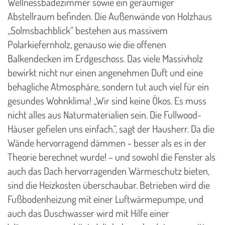
Wellnessbadezimmer sowie ein geräumiger
Abstellraum befinden. Die Außenwände von Holzhaus
„Solmsbachblick“ bestehen aus massivem
Polarkiefernholz, genauso wie die offenen
Balkendecken im Erdgeschoss. Das viele Massivholz
bewirkt nicht nur einen angenehmen Duft und eine
behagliche Atmosphäre, sondern tut auch viel für ein
gesundes Wohnklima! „Wir sind keine Ökos. Es muss
nicht alles aus Naturmaterialien sein. Die Fullwood-
Häuser gefielen uns einfach.“, sagt der Hausherr. Da die
Wände hervorragend dämmen - besser als es in der
Theorie berechnet wurde! – und sowohl die Fenster als
auch das Dach hervorragenden Wärmeschutz bieten,
sind die Heizkosten überschaubar. Betrieben wird die
Fußbodenheizung mit einer Luftwärmepumpe, und
auch das Duschwasser wird mit Hilfe einer