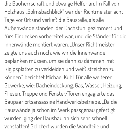
die Bauherrschaft und etwaige Helfer an. Im Fall von
Holzhaus „Solmsbachblick“ war der Richtmeister acht
Tage vor Ort und verließ die Baustelle, als alle
Außenwände standen, der Dachstuhl gezimmert und
fürs Eindecken vorbereitet war, und die Ständer für die
Innenwände montiert waren. „Unser Richtmeister
zeigte uns auch noch, wie wir die Innenwände
beplanken müssen, um sie dann zu dämmen, mit
Rigipsplatten zu verkleiden und weiß streichen zu
können.“, berichtet Michael Kuhl. Für alle weiteren
Gewerke, wie: Dacheindeckung, Gas, Wasser, Heizung,
Fliesen, Treppe und Fenster/Türen engagierte das
Baupaar ortsansässige Handwerksbetriebe. „Da die
Hauswände ja schon im Werk passgenau gefertigt
wurden, ging der Hausbau an sich sehr schnell
vonstatten! Geliefert wurden die Wandteile und