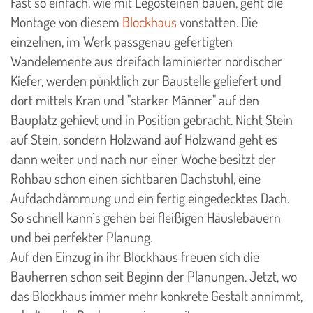
Fast so einfach, wie mit Legosteinen bauen, geht die
Montage von diesem
Blockhaus
vonstatten. Die
einzelnen, im Werk passgenau gefertigten
Wandelemente aus dreifach laminierter nordischer
Kiefer, werden pünktlich zur Baustelle geliefert und
dort mittels Kran und "starker Männer" auf den
Bauplatz gehievt und in Position gebracht. Nicht Stein
auf Stein, sondern Holzwand auf Holzwand geht es
dann weiter und nach nur einer Woche besitzt der
Rohbau schon einen sichtbaren Dachstuhl, eine
Aufdachdämmung und ein fertig eingedecktes Dach.
So schnell kann`s gehen bei fleißigen Häuslebauern
und bei perfekter Planung.
Auf den Einzug in ihr Blockhaus freuen sich die
Bauherren schon seit Beginn der Planungen. Jetzt, wo
das Blockhaus immer mehr konkrete Gestalt annimmt,