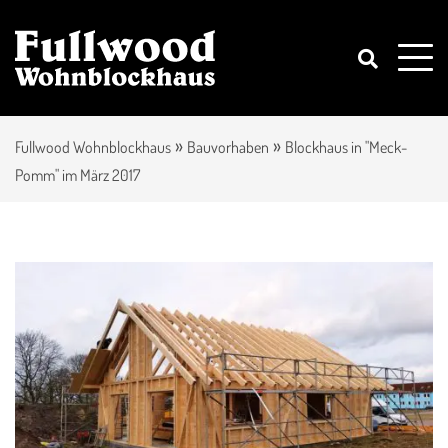
»
»
Fullwood Wohnblockhaus
Bauvorhaben
Blockhaus in "Meck-
Pomm" im März 2017