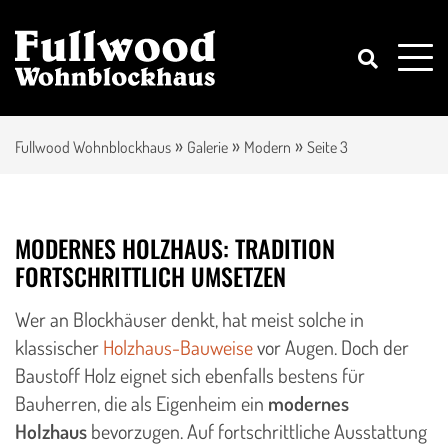
»
»
»
Fullwood Wohnblockhaus
Galerie
Modern
Seite 3
MODERNES HOLZHAUS: TRADITION
FORTSCHRITTLICH UMSETZEN
Wer an Blockhäuser denkt, hat meist solche in
klassischer
Holzhaus-Bauweise
vor Augen. Doch der
Baustoff Holz eignet sich ebenfalls bestens für
Bauherren, die als Eigenheim ein
modernes
Holzhaus
bevorzugen. Auf fortschrittliche Ausstattung