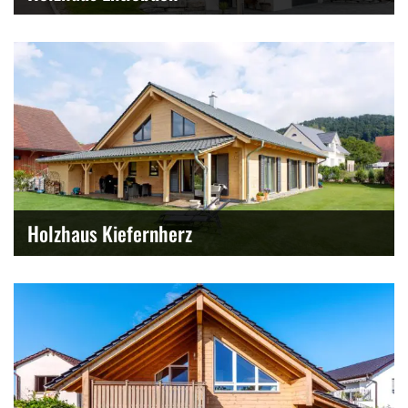
Holzhaus Kiefernherz