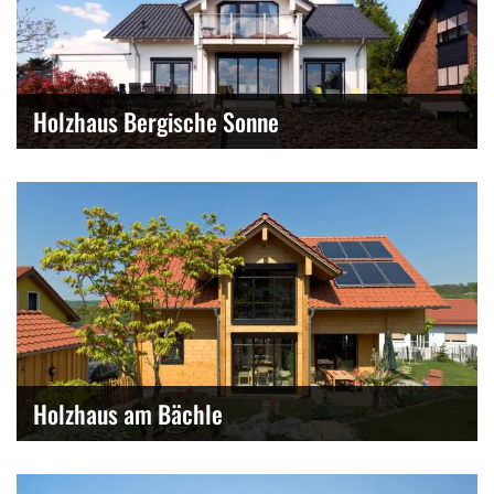
Holzhaus Bergische Sonne
Holzhaus am Bächle