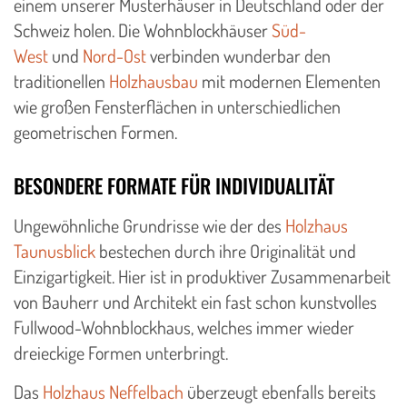
einem unserer Musterhäuser in Deutschland oder der
Schweiz holen. Die Wohnblockhäuser
Süd-
West
und
Nord-Ost
verbinden wunderbar den
traditionellen
Holzhausbau
mit modernen Elementen
wie großen Fensterflächen in unterschiedlichen
geometrischen Formen.
BESONDERE FORMATE FÜR INDIVIDUALITÄT
Ungewöhnliche Grundrisse wie der des
Holzhaus
Taunusblick
bestechen durch ihre Originalität und
Einzigartigkeit. Hier ist in produktiver Zusammenarbeit
von Bauherr und Architekt ein fast schon kunstvolles
Fullwood-Wohnblockhaus, welches immer wieder
dreieckige Formen unterbringt.
Das
Holzhaus Neffelbach
überzeugt ebenfalls bereits