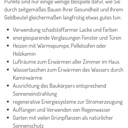
Punkte sind nur einige wenige Beispiele dafür, wie Sie
durch zeitgemäßes Bauen Ihrer Gesundheit und Ihrem
Geldbeutel gleichermaßen langfristig etwas gutes tun:
Verwendung schadstoffarmer Lacke und Farben
energiesparende Verglasungen Fenster und Türen
Heizen mit Wärmepumpe, Pelletsofen oder
Holzkamin
Lufträume zum Erwärmen aller Zimmer im Haus
Wassertaschen zum Erwärmen des Wassers durch
Kaminwärme
Ausrichtung des Baukörpers entsprechend
Sonneneinstrahlung
regenerative Energiesysteme zur Stromerzeugung
Auffangen und Verwenden von Regenwasser
Garten mit vielen Grünpflanzen als natürlicher
Sonnenschutz