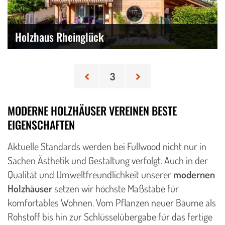
Holzhaus Rheinglück
Seitennummerierung der Beiträge
3
MODERNE HOLZHÄUSER VEREINEN BESTE
EIGENSCHAFTEN
Aktuelle Standards werden bei Fullwood nicht nur in
Sachen Ästhetik und Gestaltung verfolgt. Auch in der
Qualität und Umweltfreundlichkeit unserer
modernen
Holzhäuser
setzen wir höchste Maßstäbe für
komfortables Wohnen. Vom Pflanzen neuer Bäume als
Rohstoff bis hin zur Schlüsselübergabe für das fertige