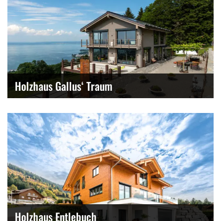
Holzhaus Gallus‘ Traum
Holzhaus Entlebuch